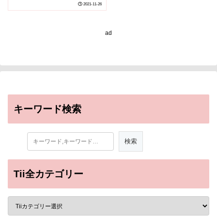
み合わせて説得力のある
2021-11-26
結論を得る~
ad
キーワード検索
Tii全カテゴリー