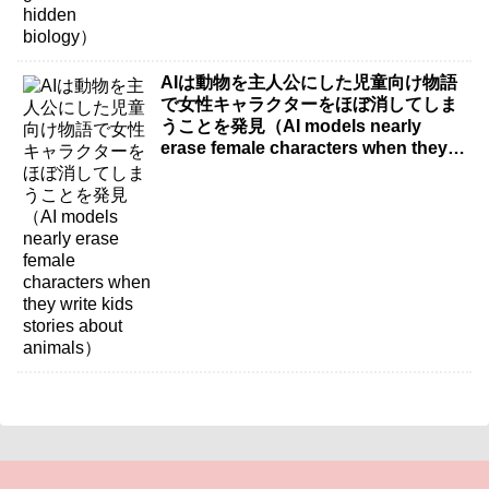
AIは動物を主人公にした児童向け物語
で女性キャラクターをほぼ消してしま
うことを発見（AI models nearly
erase female characters when they
write kids stories about animals）