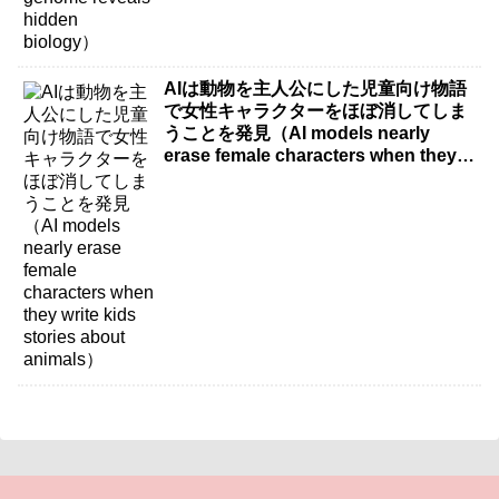
AIは動物を主人公にした児童向け物語
で女性キャラクターをほぼ消してしま
うことを発見（AI models nearly
erase female characters when they
write kids stories about animals）