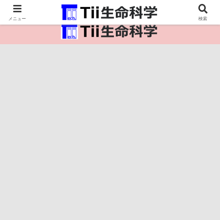
医療保健・生命・生物の情報インフラ。
メニュー
検索