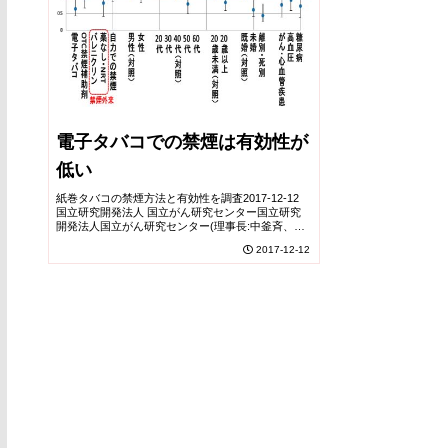
電子タバコでの禁煙は有効性が
低い
紙巻タバコの禁煙方法と有効性を調査2017-12-12
国立研究開発法人 国立がん研究センター国立研究
開発法人国立がん研究センター(理事長:中釜斉、所
在地:東京都中央区)がん対策情報センター(センター
2017-12-12
長:若尾文彦)は、電子タバコの禁煙の有効...