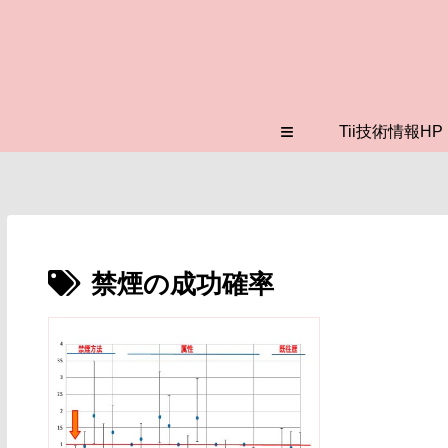
≡
Tii技術情報HP
禁煙の成功確率