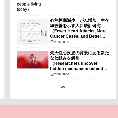
心筋梗塞減少、がん増加、生存
率改善を示す人口統計研究
（Fewer Heart Attacks, More
Cancer Cases, and Better
Survival Chances）
2026-08-06
先天性心疾患の背景にある新た
な仕組みを解明
（Researchers uncover
hidden mechanism behind
congenital heart disease）
2026-08-06
ad