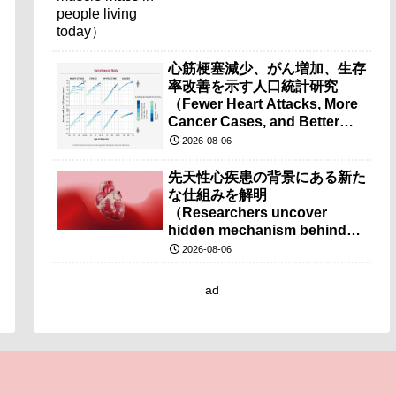
心筋梗塞減少、がん増加、生存
率改善を示す人口統計研究
（Fewer Heart Attacks, More
Cancer Cases, and Better
Survival Chances）
2026-08-06
先天性心疾患の背景にある新た
な仕組みを解明
（Researchers uncover
hidden mechanism behind
congenital heart disease）
2026-08-06
ad