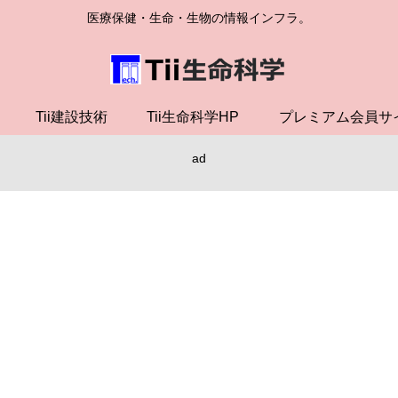
医療保健・生命・生物の情報インフラ。
Tii建設技術
Tii生命科学HP
プレミアム会員サ
ad