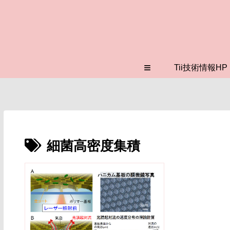
≡
Tii技術情報HP
細菌高密度集積