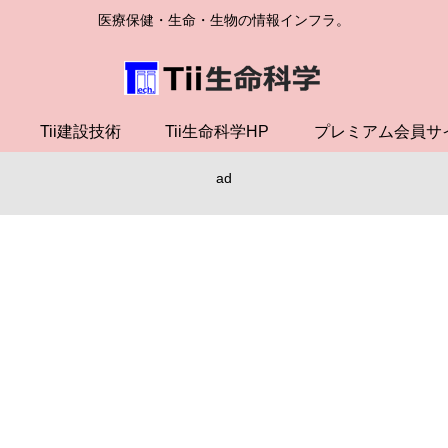
医療保健・生命・生物の情報インフラ。
Tii建設技術
Tii生命科学HP
プレミアム会員サ
ad