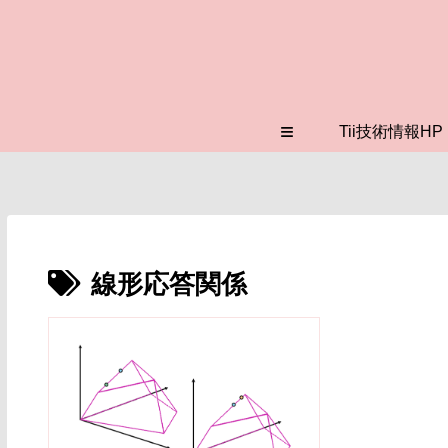
≡
Tii技術情報HP
線形応答関係