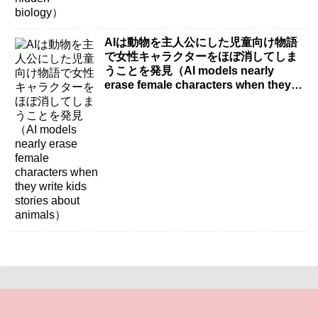
AIは動物を主人公にした児童向け物語
で女性キャラクターをほぼ消してしま
うことを発見（AI models nearly
erase female characters when they
write kids stories about animals）