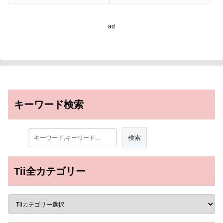
図化～
ad
キーワード検索
Tii全カテゴリー