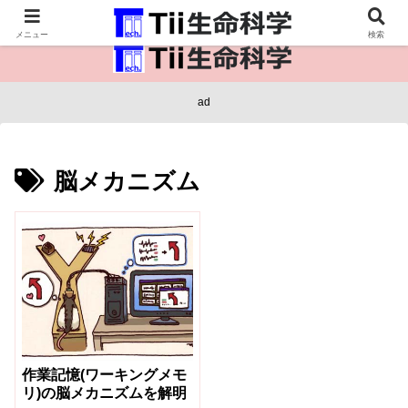
医療保健・生命・生物の情報インフラ。
メニュー
検索
ad
脳メカニズム
作業記憶(ワーキングメモ
リ)の脳メカニズムを解明