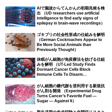
AIで脳波からてんかんの初期兆候を検
出 （UD researchers use artificial
intelligence to find early signs of
epilepsy in brain-wave recordings）
ゴキブリの社会性形成の仕組みを解明
（German Cockroaches Appear to
Be More Social Animals than
Previously Thought）
休眠がん細胞が免疫療法を妨げる仕組
みを解明 （UT-Led Study Finds
Dormant Cancer Cells Block
Immune Cells To Disarm
Immunotherapy）
がん細胞の糖代謝を逆利用する新規抗
がん剤を開発 （Experimental Drug
Turns Cancer’s Favorite Fuel —
Sugar — Against It）