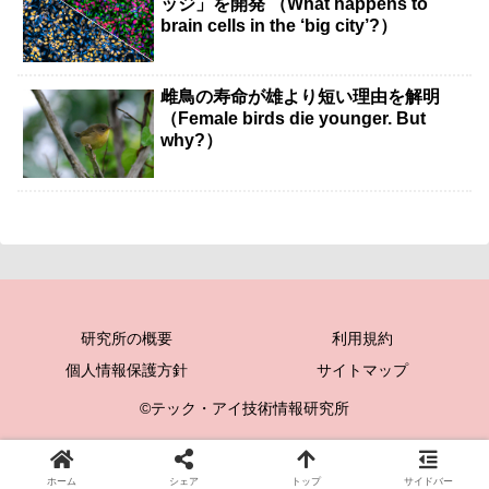
ッジ」を開発 （What happens to
brain cells in the ‘big city’?）
雌鳥の寿命が雄より短い理由を解明
（Female birds die younger. But
why?）
研究所の概要
利用規約
個人情報保護方針
サイトマップ
©テック・アイ技術情報研究所
ホーム
シェア
トップ
サイドバー