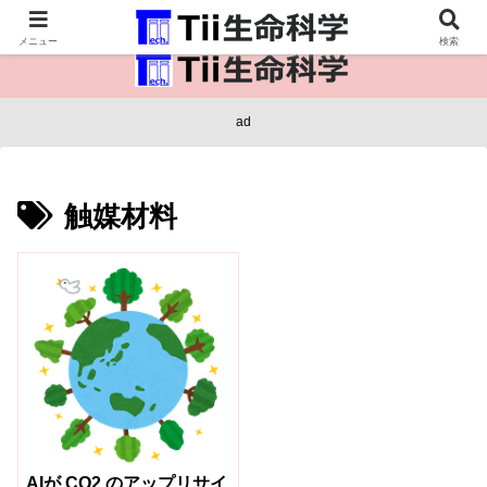
医療保健・生命・生物の情報インフラ。
メニュー
検索
ad
触媒材料
AIが CO2 のアップリサイ