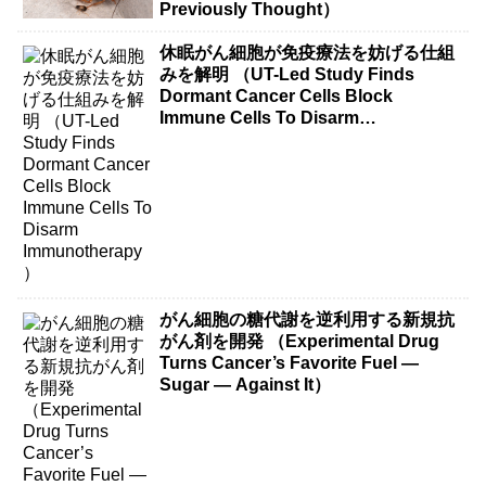
Previously Thought）
休眠がん細胞が免疫療法を妨げる仕組
みを解明 （UT-Led Study Finds
Dormant Cancer Cells Block
Immune Cells To Disarm
Immunotherapy）
がん細胞の糖代謝を逆利用する新規抗
がん剤を開発 （Experimental Drug
Turns Cancer’s Favorite Fuel —
Sugar — Against It）