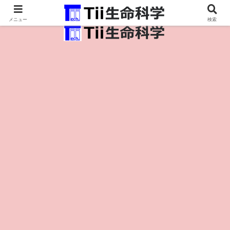
医療保健・生命・生物の情報インフラ。
メニュー
検索