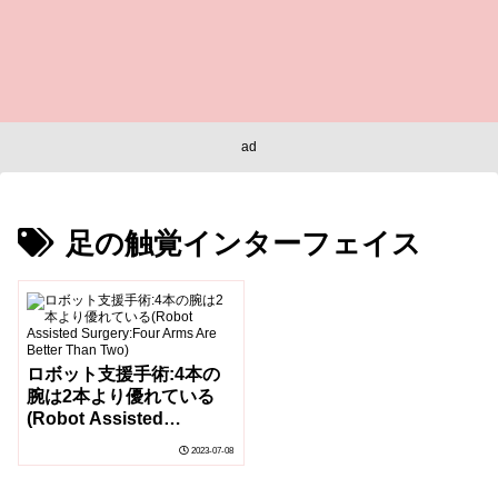
ad
足の触覚インターフェイス
ロボット支援手術:4本の
腕は2本より優れている
(Robot Assisted
Surgery:Four Arms Are
2023-07-08
Better Than Two)