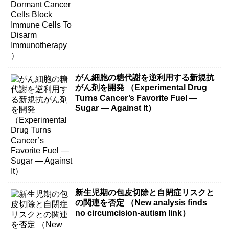
がん細胞の糖代謝を逆利用する新規抗
がん剤を開発 （Experimental Drug
Turns Cancer’s Favorite Fuel —
Sugar — Against It）
新生児期の包皮切除と自閉症リスクと
の関連を否定 （New analysis finds
no circumcision-autism link）