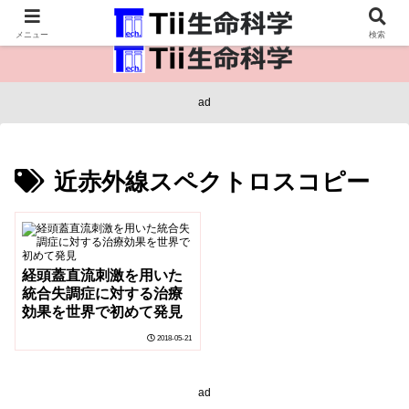
医療保健・生命・生物の情報インフラ。
メニュー
検索
ad
近赤外線スペクトロスコピー
経頭蓋直流刺激を用いた
統合失調症に対する治療
効果を世界で初めて発見
2018-05-21
ad