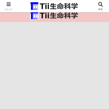
医療保健・生命・生物の情報インフラ。
メニュー
検索