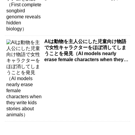
AIは動物を主人公にした児童向け物語
で女性キャラクターをほぼ消してしま
うことを発見（AI models nearly
erase female characters when they
write kids stories about animals）