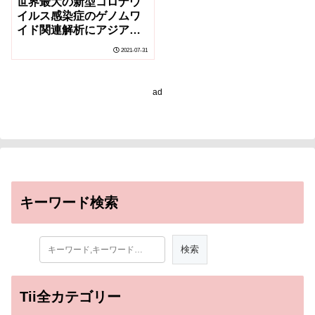
世界最大の新型コロナウ
イルス感染症のゲノムワ
イド関連解析にアジア最
大のグループとして貢献
2021-07-31
ad
キーワード検索
Tii全カテゴリー