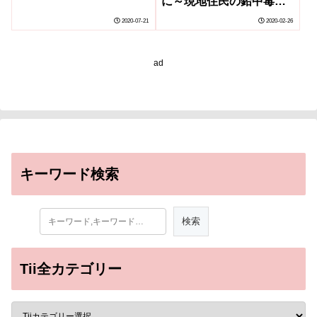
に～現地住民の鉛中毒に
よる健康被害解明に期待
2020-07-21
2020-02-26
～
ad
キーワード検索
Tii全カテゴリー