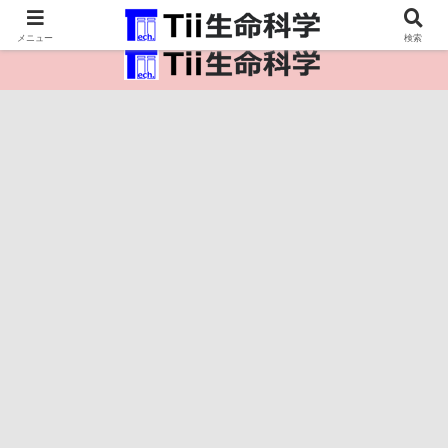
医療保健・生命・生物の情報インフラ。
メニュー
検索