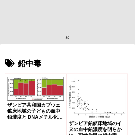
ad
鉛中毒
ザンビア共和国カブウェ
鉱床地域の子どもの血中
鉛濃度と DNAメチル化レ
ベルとの関係性を調査
ザンビア鉛鉱床地域のイ
ヌの血中鉛濃度を明らか