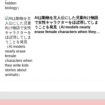
AIは動物を主人公にした児童向け物語
で女性キャラクターをほぼ消してしま
うことを発見（AI models nearly
erase female characters when they
write kids stories about animals）