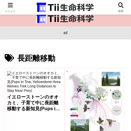
医療保健・生命・生物の情報インフラ。
メニュー
検索
ad
長距離移動
イエローストーンのオオ
カミ、子育て中に長距離
移動する新知見(Pups in
Tow, Yellowstone-Area
Wolves Trek Long
Distances to Stay Near