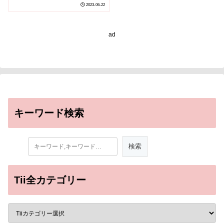
aid migration)
2023-06-22
ad
キーワード検索
Tii全カテゴリー