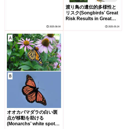
Prey)
渡り鳥の遺伝的多様性と
リスク(Songbirds’ Great
Risk Results in Great
Genetic Reward)
2025-08-04
2025-05-24
オオカバマダラの白い斑
点が移動を助ける
(Monarchs’ white spots