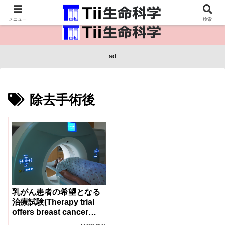
医療保健・生命・生物の情報インフラ。
メニュー
検索
ad
除去手術後
乳がん患者の希望となる
治療試験(Therapy trial
offers breast cancer
patients hope)