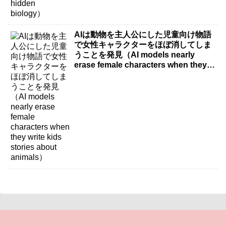
AIは動物を主人公にした児童向け物語
で女性キャラクターをほぼ消してしま
うことを発見（AI models nearly
erase female characters when they
write kids stories about animals）