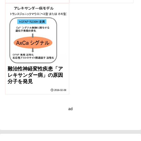
骨を伸ばすことを発見～
難治性神経変性疾患「ア
レキサンダー病」の原因
分子を発見
2018-02-08
ad