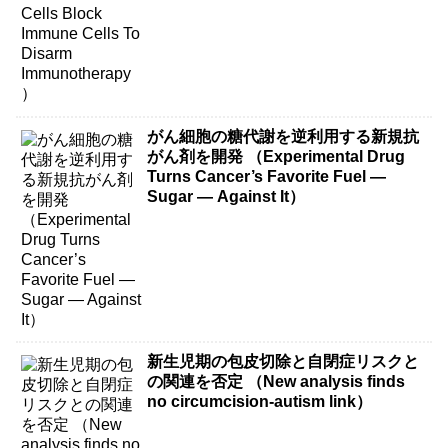
がん細胞の糖代謝を逆利用する新規抗
がん剤を開発 （Experimental Drug
Turns Cancer’s Favorite Fuel —
Sugar — Against It）
新生児期の包皮切除と自閉症リスクと
の関連を否定 （New analysis finds
no circumcision-autism link）