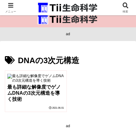
医療保健・生命・生物の情報インフラ。
メニュー
検索
ad
DNAの3次元構造
最も詳細な解像度でゲノ
ムDNAの3次元構造を導
く技術
2021-06-01
ad