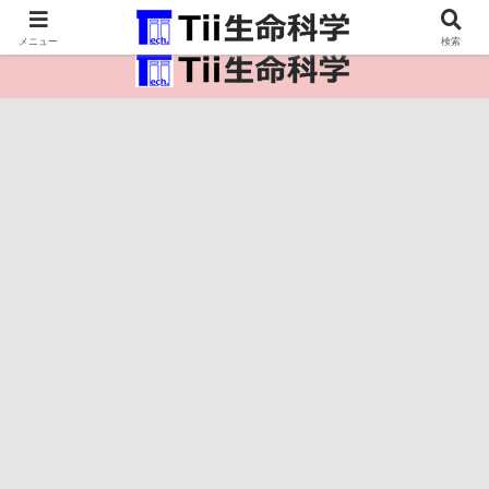
医療保健・生命・生物の情報インフラ。
メニュー
検索