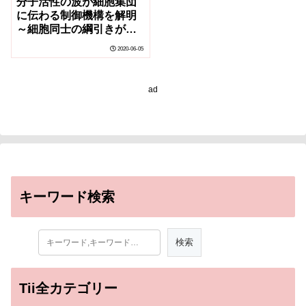
分子活性の波が細胞集団
に伝わる制御機構を解明
～細胞同士の綱引きが情
報を遠くに伝える～
2020-06-05
ad
キーワード検索
Tii全カテゴリー