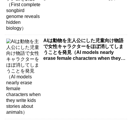
AIは動物を主人公にした児童向け物語
で女性キャラクターをほぼ消してしま
うことを発見（AI models nearly
erase female characters when they
write kids stories about animals）