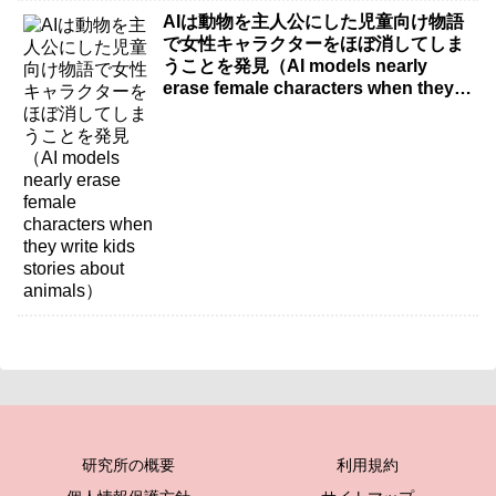
AIは動物を主人公にした児童向け物語
で女性キャラクターをほぼ消してしま
うことを発見（AI models nearly
erase female characters when they
write kids stories about animals）
研究所の概要
利用規約