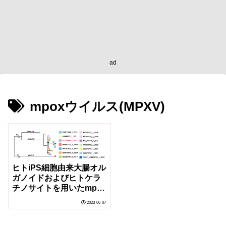
ad
mpoxウイルス(MPXV)
ヒトiPS細胞由来大腸オル
ガノイドおよびヒトケラ
チノサイトを用いたmpox
ウイルス2022年株の解析
2023-06-07