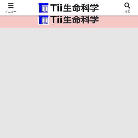
医療保健・生命・生物の情報インフラ。
メニュー
検索