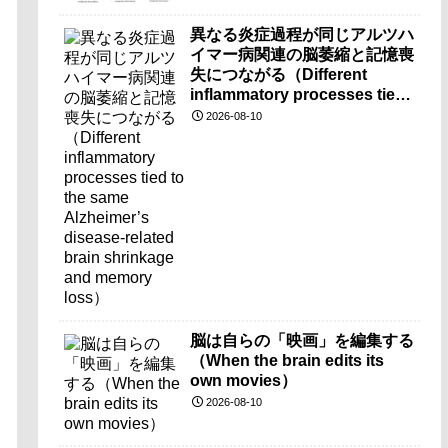
異なる炎症過程が同じアルツハ
イマー病関連の脳萎縮と記憶喪
失につながる（Different
inflammatory processes tied
to the same Alzheimer’s
2026-08-10
disease-related brain
shrinkage and memory
loss）
脳は自らの「映画」を編集する
（When the brain edits its
own movies）
2026-08-10