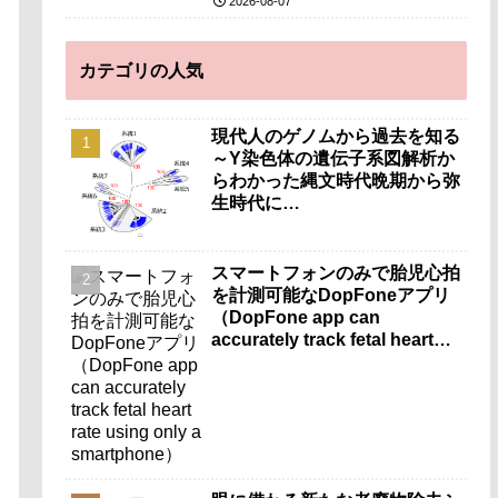
2026-08-07
カテゴリの人気
現代人のゲノムから過去を知る
～Y染色体の遺伝子系図解析か
らわかった縄文時代晩期から弥
生時代に…
スマートフォンのみで胎児心拍
を計測可能なDopFoneアプリ
（DopFone app can
accurately track fetal heart
rate using only a
smartphone）