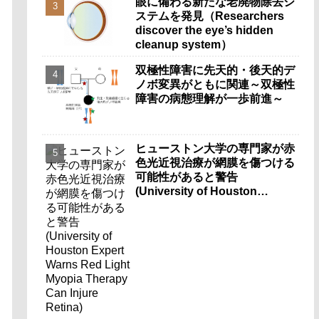
眼に備わる新たな老廃物除去シ
ステムを発見（Researchers
discover the eye’s hidden
cleanup system）
双極性障害に先天的・後天的デ
ノボ変異がともに関連～双極性
障害の病態理解が一歩前進～
ヒューストン大学の専門家が赤
色光近視治療が網膜を傷つける
可能性があると警告
(University of Houston
Expert Warns Red Light
Myopia Therapy Can Injure
Retina)