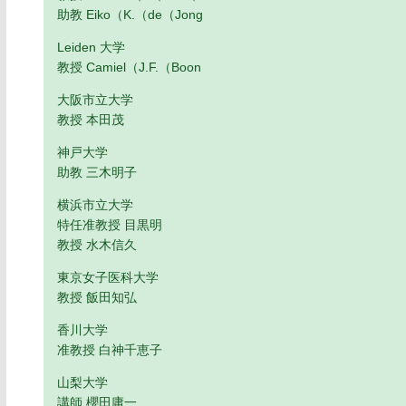
助教 Eiko（K.（de（Jong
Leiden 大学
教授 Camiel（J.F.（Boon
大阪市立大学
教授 本田茂
神戸大学
助教 三木明子
横浜市立大学
特任准教授 目黒明
教授 水木信久
東京女子医科大学
教授 飯田知弘
香川大学
准教授 白神千恵子
山梨大学
講師 櫻田庸一