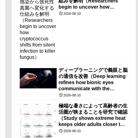
組みを解明（Researchers
begin to uncover how
cryptococcus shifts from
2026-08-10
silent infection to killer
fungus）
ディープラーニングで義眼と脳
の通信を改善（Deep learning
refines how bionic eyes
communicate with the
brain）
2026-08-10
極端な暑さによって高齢者の生
活圏が狭まることを研究で確認
（Study shows extreme heat
keeps older adults closer to
home）
2026-08-10