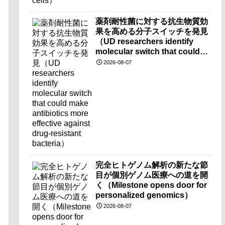
薬剤耐性菌に対する抗生物質効
果を高める分子スイッチを発見
（UD researchers identify
molecular switch that could
make antibiotics more
2026-08-07
effective against drug-
resistant bacteria）
完全ヒトゲノム解析の新たな節
目が個別ゲノム医療への道を開
く（Milestone opens door for
personalized genomics）
2026-08-07