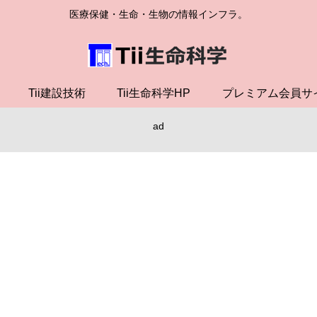
医療保健・生命・生物の情報インフラ。
Tii建設技術
Tii生命科学HP
プレミアム会員サ
ad