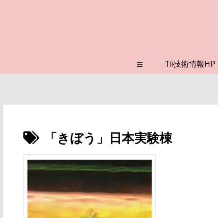
≡
Tii技術情報HP
「きぼう」日本実験棟