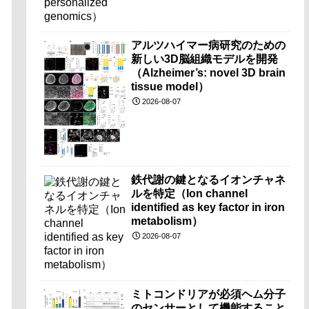
アルツハイマー病研究のための
新しい3D脳組織モデルを開発
（Alzheimer’s: novel 3D brain
tissue model）
2026-08-07
鉄代謝の鍵となるイオンチャネ
ルを特定（Ion channel
identified as key factor in iron
metabolism）
2026-08-07
ミトコンドリアが必須ヘム分子
のセンサーとして機能すること