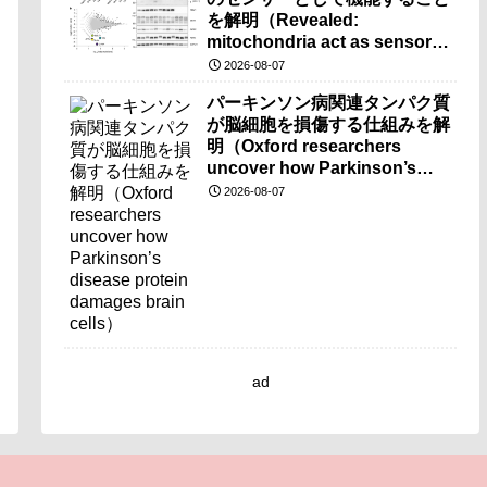
を解明（Revealed:
mitochondria act as sensors
for essential iron molecule）
2026-08-07
パーキンソン病関連タンパク質
が脳細胞を損傷する仕組みを解
明（Oxford researchers
uncover how Parkinson’s
disease protein damages
2026-08-07
brain cells）
ad