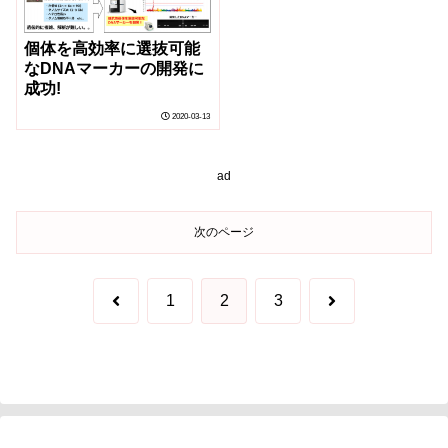
個体を高効率に選抜可能
なDNAマーカーの開発に
成功!
2020-03-13
ad
次のページ
前
次
1
2
3
へ
へ