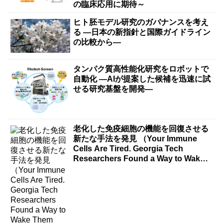
の臨床応用に期待～
ヒト胚モデル研究のガバナンスを考え
る ―日本の新指針と国際ガイドライン
の比較から―
タンパク質高性能化研究をロボットで
自動化 ―AIが提案した候補を迅速に試
せる研究基盤を開発―
老化した免疫細胞の機能を回復させる
新たな手法を発見 （Your Immune
Cells Are Tired. Georgia Tech
Researchers Found a Way to Wake
Them Up.）