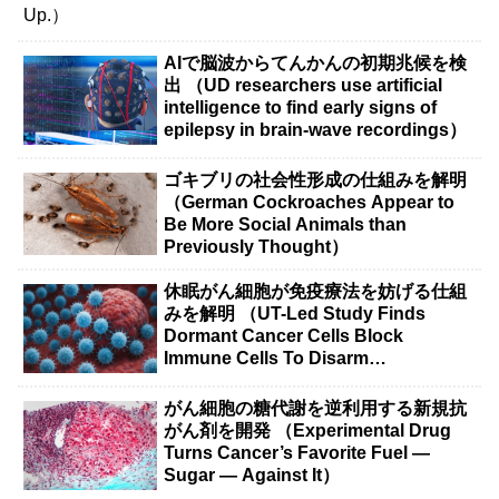
AIで脳波からてんかんの初期兆候を検
出 （UD researchers use artificial
intelligence to find early signs of
epilepsy in brain-wave recordings）
ゴキブリの社会性形成の仕組みを解明
（German Cockroaches Appear to
Be More Social Animals than
Previously Thought）
休眠がん細胞が免疫療法を妨げる仕組
みを解明 （UT-Led Study Finds
Dormant Cancer Cells Block
Immune Cells To Disarm
Immunotherapy）
がん細胞の糖代謝を逆利用する新規抗
がん剤を開発 （Experimental Drug
Turns Cancer’s Favorite Fuel —
Sugar — Against It）