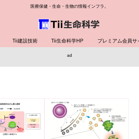
医療保健・生命・生物の情報インフラ。
Tii建設技術
Tii生命科学HP
プレミアム会員サ
ad