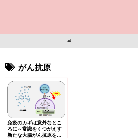
ad
がん抗原
免疫のカギは意外なとこ
ろに～常識をくつがえす
新たな大腸がん抗原を発