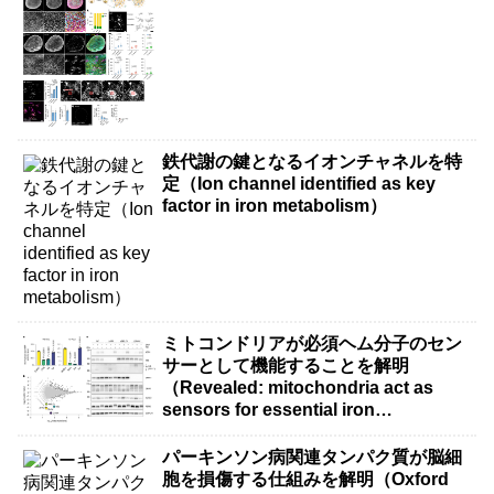
鉄代謝の鍵となるイオンチャネルを特
定（Ion channel identified as key
factor in iron metabolism）
ミトコンドリアが必須ヘム分子のセン
サーとして機能することを解明
（Revealed: mitochondria act as
sensors for essential iron
molecule）
パーキンソン病関連タンパク質が脳細
胞を損傷する仕組みを解明（Oxford