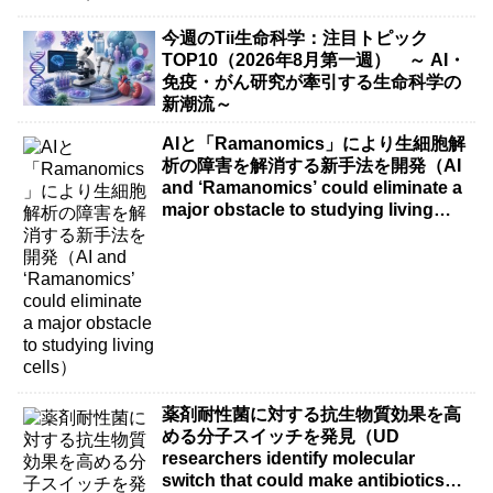
今週のTii生命科学：注目トピック
TOP10（2026年8月第一週） ～ AI・
免疫・がん研究が牽引する生命科学の
新潮流～
AIと「Ramanomics」により生細胞解
析の障害を解消する新手法を開発（AI
and ‘Ramanomics’ could eliminate a
major obstacle to studying living
cells）
薬剤耐性菌に対する抗生物質効果を高
める分子スイッチを発見（UD
researchers identify molecular
switch that could make antibiotics