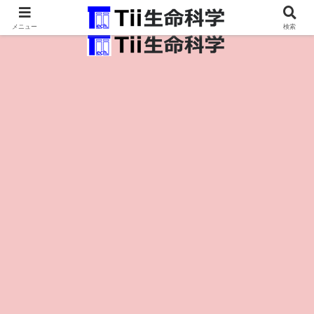
医療保健・生命・生物の情報インフラ。
メニュー
検索