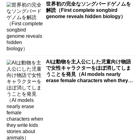
世界初の完全なソングバードゲノムを
解読（First complete songbird
genome reveals hidden biology）
AIは動物を主人公にした児童向け物語
で女性キャラクターをほぼ消してしま
うことを発見（AI models nearly
erase female characters when they
write kids stories about animals）