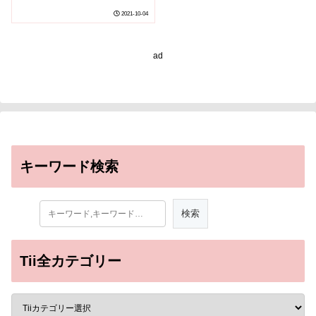
見～
2021-10-04
ad
キーワード検索
Tii全カテゴリー