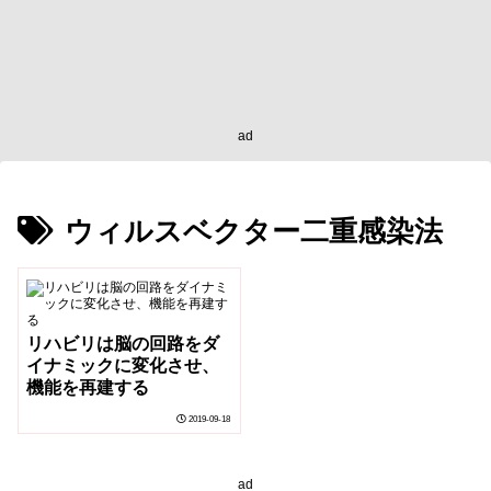
ad
ウィルスベクター二重感染法
リハビリは脳の回路をダ
イナミックに変化させ、
機能を再建する
2019-09-18
ad