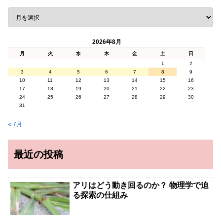
2026年8月
月
火
水
木
金
土
日
1
2
3
4
5
6
7
8
9
10
11
12
13
14
15
16
17
18
19
20
21
22
23
24
25
26
27
28
29
30
31
« 7月
最近の投稿
アリはどう動き回るのか？ 物理学で迫
る探索の仕組み