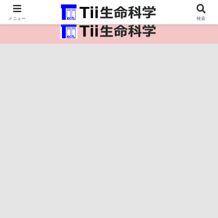
医療保健・生命・生物の情報インフラ。
メニュー
検索