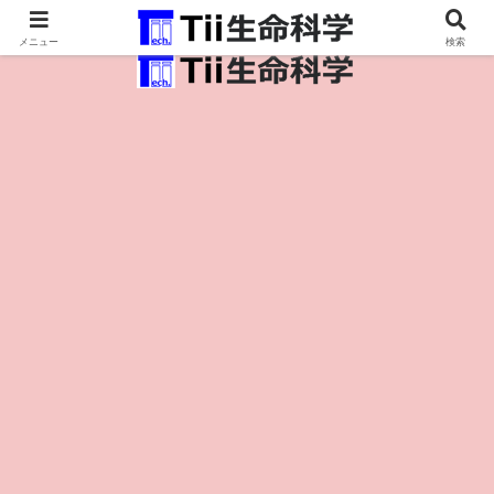
医療保健・生命・生物の情報インフラ。
メニュー
検索