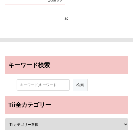
2026-04-24
Viruses Used in
Biopharmaceuticals）
ad
キーワード検索
Tii全カテゴリー