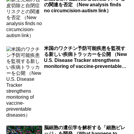
の関連を否定 （New analysis finds
no circumcision-autism link）
米国のワクチン予防可能疾患を監視す
る新しい疾病トラッカーを公開 （New
U.S. Disease Tracker strengthens
monitoring of vaccine-preventable
diseases）
脳細胞の遺伝学を解析する「細胞ビレ
ッジ」を開発 （What happens to