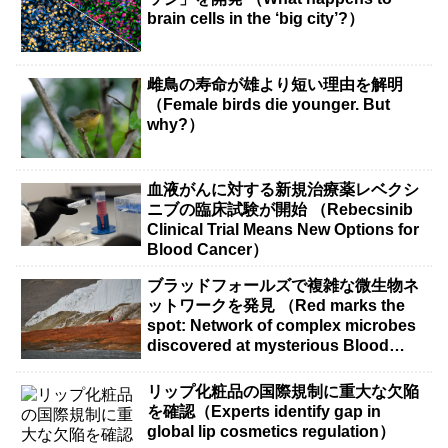
brain cells in the ‘big city’?）
雌鳥の寿命が雄より短い理由を解明
（Female birds die younger. But
why?）
血液がんに対する新規治療薬レベクシ
ニブの臨床試験が開始 （Rebecsinib
Clinical Trial Means New Options for
Blood Cancer）
ブラッドフォールズで複雑な微生物ネ
ットワークを発見 （Red marks the
spot: Network of complex microbes
discovered at mysterious Blood
Falls）
リップ化粧品の国際規制に重大な欠陥
を確認（Experts identify gap in
global lip cosmetics regulation）