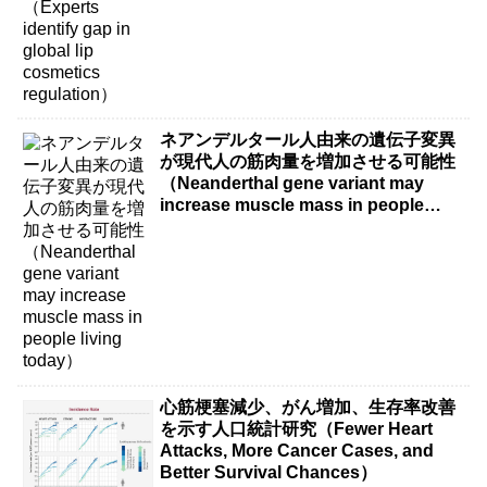
ネアンデルタール人由来の遺伝子変異
が現代人の筋肉量を増加させる可能性
（Neanderthal gene variant may
increase muscle mass in people
living today）
心筋梗塞減少、がん増加、生存率改善
を示す人口統計研究（Fewer Heart
Attacks, More Cancer Cases, and
Better Survival Chances）