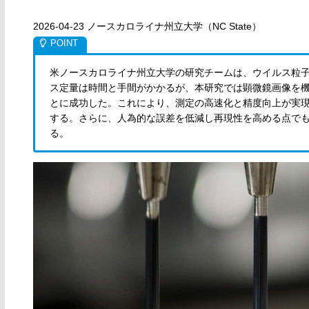
2026-04-23 ノースカロライナ州立大学（NC State）
米ノースカロライナ州立大学の研究チームは、ウイルス粒子
ス定量は時間と手間がかかるが、本研究では顕微鏡画像を
とに成功した。これにより、測定の高速化と精度向上が実
する。さらに、人為的な誤差を低減し再現性を高める点で
る。