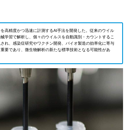
を高精度かつ迅速に計測するAI手法を開発した。従来のウイル
機械学習で解析し、個々のウイルスを自動識別・カウントするこ
現され、感染症研究やワクチン開発、バイオ製造の効率化に寄与
も重要であり、微生物解析の新たな標準技術となる可能性があ