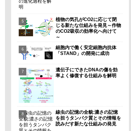
植物の気孔がCO2に応じて閉
じる新たな仕組みを発見～作物
のCO2吸収の効率化へ向けて
～
細胞内で働く安定細胞内抗体
「STAND」の開発に成功
遺伝子にできたDNAの傷を効
率よく修復する仕組みを解明
線虫の記憶の全貌:濃さの記憶
を担うタンパク質とその情報を
読みだす新たな仕組みの発見