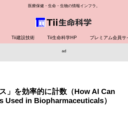
医療保健・生命・生物の情報インフラ。
Tii建設技術
Tii生命科学HP
プレミアム会員サ
ad
」を効率的に計数（How AI Can
es Used in Biopharmaceuticals）