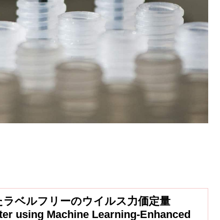
たラベルフリーのウイルス力価定量
Titer using Machine Learning-Enhanced