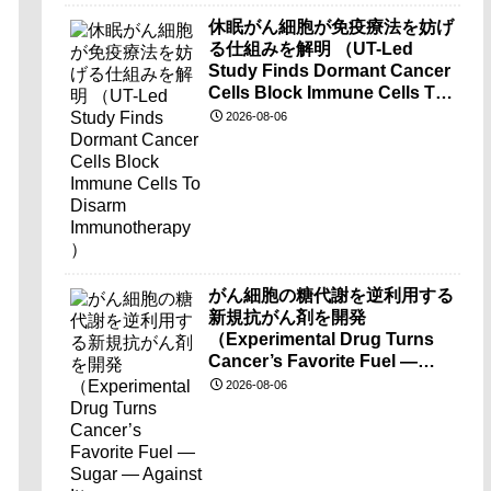
休眠がん細胞が免疫療法を妨げ
る仕組みを解明 （UT-Led
Study Finds Dormant Cancer
Cells Block Immune Cells To
Disarm Immunotherapy）
2026-08-06
がん細胞の糖代謝を逆利用する
新規抗がん剤を開発
（Experimental Drug Turns
Cancer’s Favorite Fuel —
Sugar — Against It）
2026-08-06