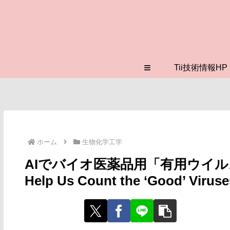
≡
Tii技術情報HP
ホーム
生物化学工学
AIでバイオ医薬品用「有用ウイルス
Help Us Count the ‘Good’ Virus