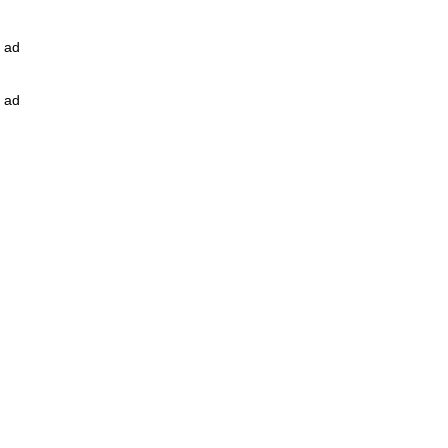
ad
ad