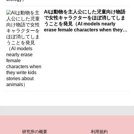
AIは動物を主人公にした児童向け物語
で女性キャラクターをほぼ消してしま
うことを発見（AI models nearly
erase female characters when they
write kids stories about animals）
研究所の概要
利用規約