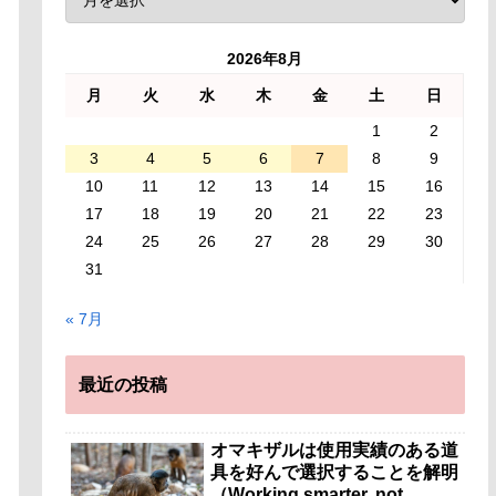
2026年8月
月
火
水
木
金
土
日
1
2
3
4
5
6
7
8
9
10
11
12
13
14
15
16
17
18
19
20
21
22
23
24
25
26
27
28
29
30
31
« 7月
最近の投稿
オマキザルは使用実績のある道
具を好んで選択することを解明
（Working smarter, not