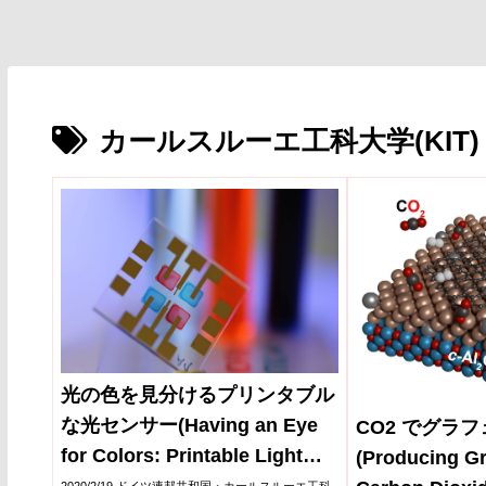
カールスルーエ工科大学(KIT)
光の色を見分けるプリンタブル
な光センサー(Having an Eye
CO2 でグラ
for Colors: Printable Light
(Producing G
Sensors)