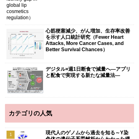
心筋梗塞減少、がん増加、生存率改善
を示す人口統計研究（Fewer Heart
Attacks, More Cancer Cases, and
Better Survival Chances）
デジタル×週1日断食で減量へ―アプリ
と配食で実現する新たな減量法―
カテゴリの人気
現代人のゲノムから過去を知る～Y染
色体の遺伝子系図解析からわかった縄