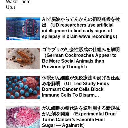
AIで脳波からてんかんの初期兆候を検
出 （UD researchers use artificial
intelligence to find early signs of
epilepsy in brain-wave recordings）
ゴキブリの社会性形成の仕組みを解明
（German Cockroaches Appear to
Be More Social Animals than
Previously Thought）
休眠がん細胞が免疫療法を妨げる仕組
みを解明 （UT-Led Study Finds
Dormant Cancer Cells Block
Immune Cells To Disarm
Immunotherapy）
がん細胞の糖代謝を逆利用する新規抗
がん剤を開発 （Experimental Drug
Turns Cancer’s Favorite Fuel —
Sugar — Against It）