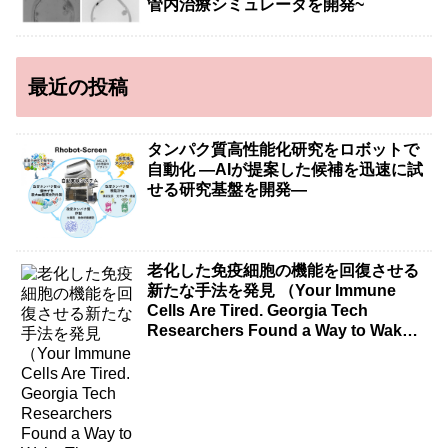
管内治療シミュレータを開発~
最近の投稿
タンパク質高性能化研究をロボットで
自動化 ―AIが提案した候補を迅速に試
せる研究基盤を開発―
老化した免疫細胞の機能を回復させる
新たな手法を発見 （Your Immune
Cells Are Tired. Georgia Tech
Researchers Found a Way to Wake
Them Up.）