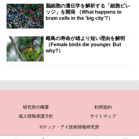
脳細胞の遺伝学を解析する「細胞ビレ
ッジ」を開発 （What happens to
brain cells in the ‘big city’?）
雌鳥の寿命が雄より短い理由を解明
（Female birds die younger. But
why?）
研究所の概要
利用規約
個人情報保護方針
サイトマップ
©テック・アイ技術情報研究所