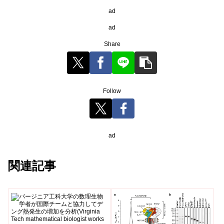
ad
ad
Share
Follow
ad
関連記事