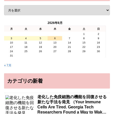
2026年8月
月
火
水
木
金
土
日
1
2
3
4
5
6
7
8
9
10
11
12
13
14
15
16
17
18
19
20
21
22
23
24
25
26
27
28
29
30
31
« 7月
カテゴリの新着
老化した免疫細胞の機能を回復させる
新たな手法を発見 （Your Immune
Cells Are Tired. Georgia Tech
Researchers Found a Way to Wake