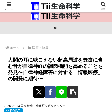
医療保健・生命・生物の情報インフラ。
メニュー
検索
ad
ホーム
医療・健康
人間の耳に聴こえない超高周波を豊富に含
む音が自律神経の調節機能を高めることを
発見〜自律神経障害に対する「情報医療」
の開発に期待〜
2025-08-13 国立精神・神経医療研究センター