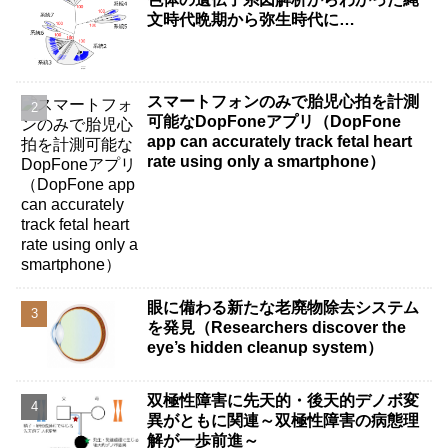
文時代晩期から弥生時代に…
スマートフォンのみで胎児心拍を計測
可能なDopFoneアプリ（DopFone
app can accurately track fetal heart
rate using only a smartphone）
眼に備わる新たな老廃物除去システム
を発見（Researchers discover the
eye’s hidden cleanup system）
双極性障害に先天的・後天的デノボ変
異がともに関連～双極性障害の病態理
解が一歩前進～