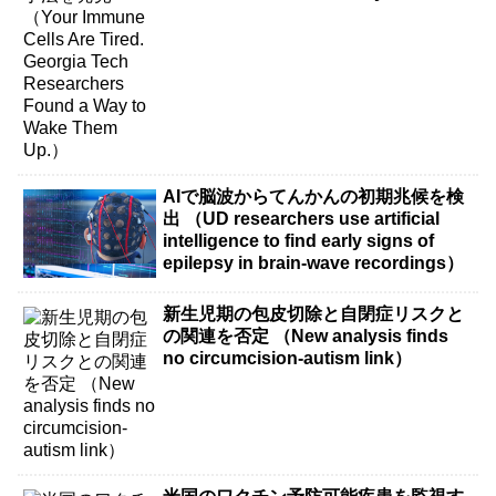
Them Up.）
AIで脳波からてんかんの初期兆候を検
出 （UD researchers use artificial
intelligence to find early signs of
epilepsy in brain-wave recordings）
新生児期の包皮切除と自閉症リスクと
の関連を否定 （New analysis finds
no circumcision-autism link）