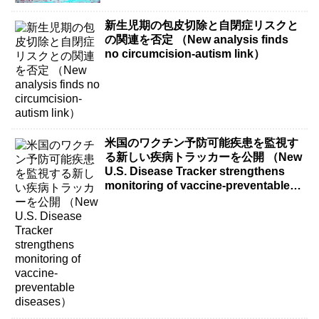
新生児期の包皮切除と自閉症リスクと
の関連を否定 （New analysis finds
no circumcision-autism link）
米国のワクチン予防可能疾患を監視す
る新しい疾病トラッカーを公開 （New
U.S. Disease Tracker strengthens
monitoring of vaccine-preventable
diseases）