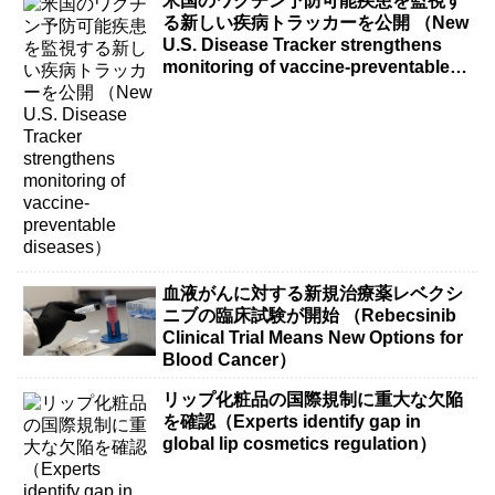
米国のワクチン予防可能疾患を監視す
る新しい疾病トラッカーを公開 （New
U.S. Disease Tracker strengthens
monitoring of vaccine-preventable
diseases）
血液がんに対する新規治療薬レベクシ
ニブの臨床試験が開始 （Rebecsinib
Clinical Trial Means New Options for
Blood Cancer）
リップ化粧品の国際規制に重大な欠陥
を確認（Experts identify gap in
global lip cosmetics regulation）