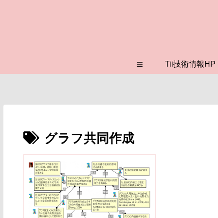
≡
Tii技術情報HP
グラフ共同作成