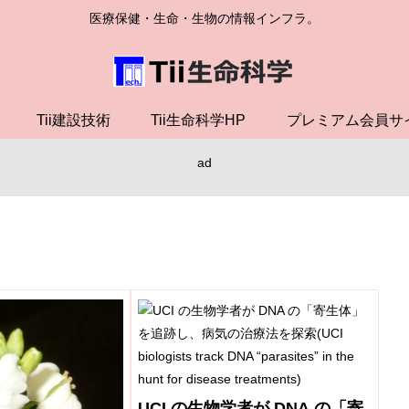
医療保健・生命・生物の情報インフラ。
Tii建設技術
Tii生命科学HP
プレミアム会員サ
ad
UCI の生物学者が DNA の「寄