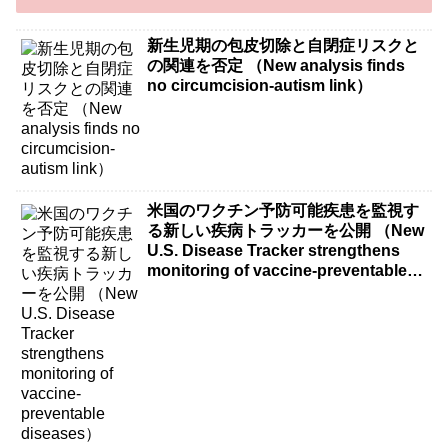
新生児期の包皮切除と自閉症リスクと
の関連を否定 （New analysis finds
no circumcision-autism link）
米国のワクチン予防可能疾患を監視す
る新しい疾病トラッカーを公開 （New
U.S. Disease Tracker strengthens
monitoring of vaccine-preventable
diseases）