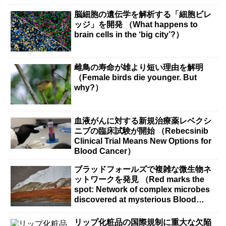
脳細胞の遺伝学を解析する「細胞ビレ
ッジ」を開発 （What happens to
brain cells in the ‘big city’?）
雌鳥の寿命が雄より短い理由を解明
（Female birds die younger. But
why?）
血液がんに対する新規治療薬レベクシ
ニブの臨床試験が開始 （Rebecsinib
Clinical Trial Means New Options for
Blood Cancer）
ブラッドフォールズで複雑な微生物ネ
ットワークを発見 （Red marks the
spot: Network of complex microbes
discovered at mysterious Blood
Falls）
リップ化粧品の国際規制に重大な欠陥