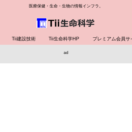
医療保健・生命・生物の情報インフラ。
Tii建設技術
Tii生命科学HP
プレミアム会員サ
ad