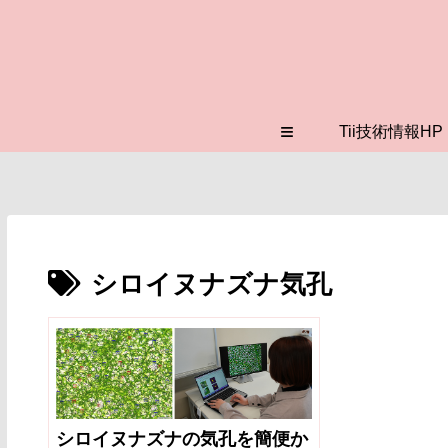
≡
Tii技術情報HP
シロイヌナズナ気孔
シロイヌナズナの気孔を簡便か