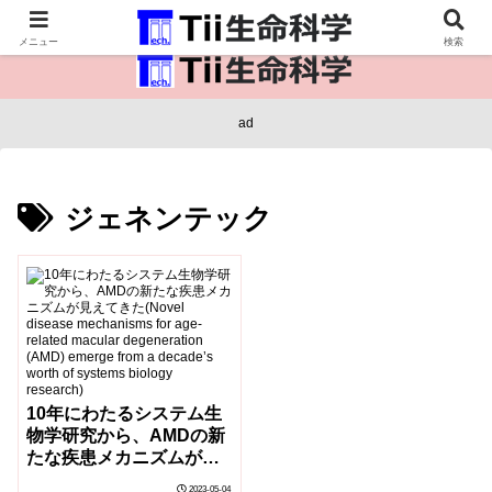
医療保健・生命・生物の情報インフラ。
メニュー
検索
ad
ジェネンテック
10年にわたるシステム生
物学研究から、AMDの新
たな疾患メカニズムが見
えてきた(Novel disease
2023-05-04