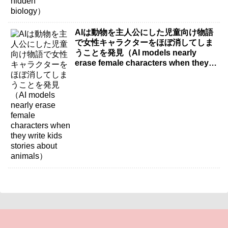
AIは動物を主人公にした児童向け物語
で女性キャラクターをほぼ消してしま
うことを発見（AI models nearly
erase female characters when they
write kids stories about animals）