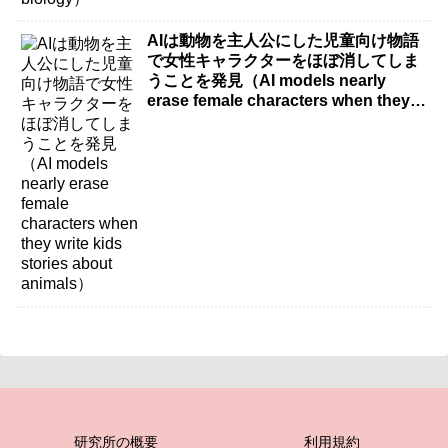
AIは動物を主人公にした児童向け物語
で女性キャラクターをほぼ消してしま
うことを発見（AI models nearly
erase female characters when they
write kids stories about animals）
研究所の概要
利用規約