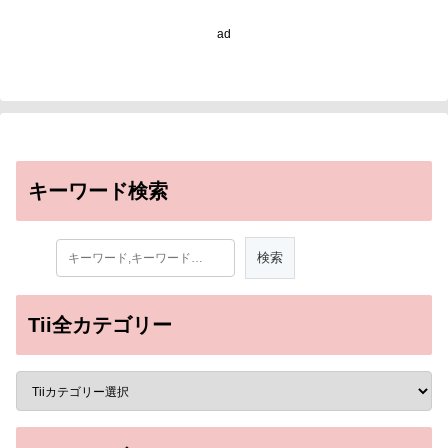
の理解を加速する国際研
究基盤～
ad
キーワード検索
Tii全カテゴリー