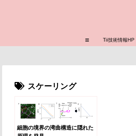
≡
Tii技術情報HP
スケーリング
細胞の境界の湾曲構造に隠れた