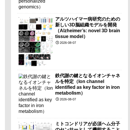
アルツハイマー病研究のための
新しい3D脳組織モデルを開発
（Alzheimer’s: novel 3D brain
tissue model）
2026-08-07
鉄代謝の鍵となるイオンチャネ
ルを特定（Ion channel
identified as key factor in iron
metabolism）
2026-08-07
ミトコンドリアが必須ヘム分子
のセンサーとして機能すること