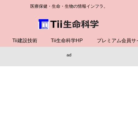
医療保健・生命・生物の情報インフラ。
Tii建設技術
Tii生命科学HP
プレミアム会員サ
ad