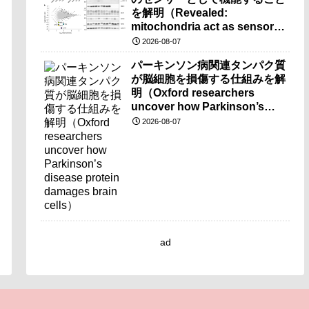
を解明（Revealed:
mitochondria act as sensors
for essential iron molecule）
2026-08-07
パーキンソン病関連タンパク質
が脳細胞を損傷する仕組みを解
明（Oxford researchers
uncover how Parkinson’s
disease protein damages
2026-08-07
brain cells）
ad