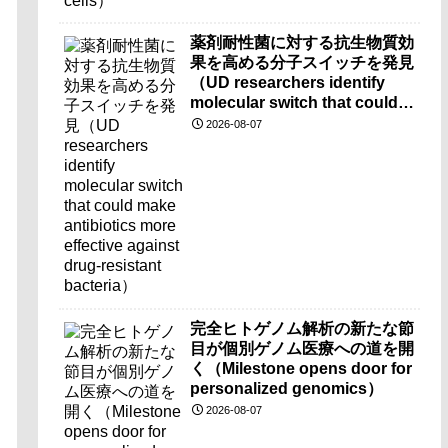
薬剤耐性菌に対する抗生物質効
果を高める分子スイッチを発見
（UD researchers identify
molecular switch that could
make antibiotics more
2026-08-07
effective against drug-
resistant bacteria）
完全ヒトゲノム解析の新たな節
目が個別ゲノム医療への道を開
く（Milestone opens door for
personalized genomics）
2026-08-07