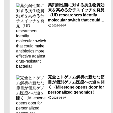
薬剤耐性菌に対する抗生物質効
果を高める分子スイッチを発見
（UD researchers identify
molecular switch that could
make antibiotics more
2026-08-07
effective against drug-
resistant bacteria）
完全ヒトゲノム解析の新たな節
目が個別ゲノム医療への道を開
く（Milestone opens door for
personalized genomics）
2026-08-07