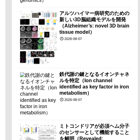
アルツハイマー病研究のための
新しい3D脳組織モデルを開発
（Alzheimer’s: novel 3D brain
tissue model）
2026-08-07
鉄代謝の鍵となるイオンチャネ
ルを特定（Ion channel
identified as key factor in iron
metabolism）
2026-08-07
ミトコンドリアが必須ヘム分子
のセンサーとして機能すること
を解明（Revealed: