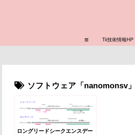
≡
Tii技術情報HP
ソフトウェア「nanomonsv
ロングリードシークエンスデー