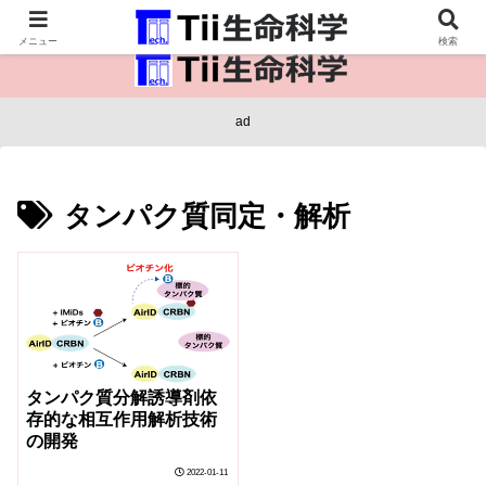
医療保健・生命・生物の情報インフラ。
メニュー
検索
ad
タンパク質同定・解析
タンパク質分解誘導剤依
存的な相互作用解析技術
の開発
2022-01-11