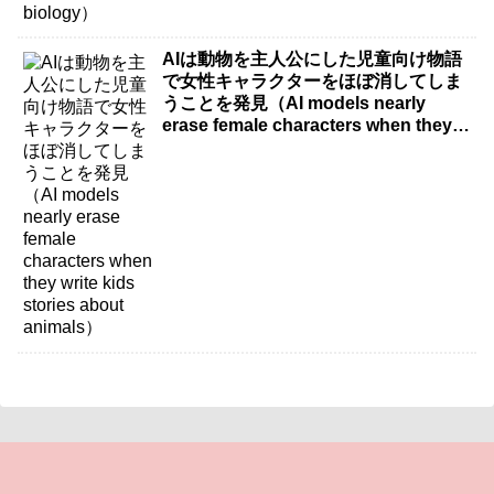
AIは動物を主人公にした児童向け物語
で女性キャラクターをほぼ消してしま
うことを発見（AI models nearly
erase female characters when they
write kids stories about animals）