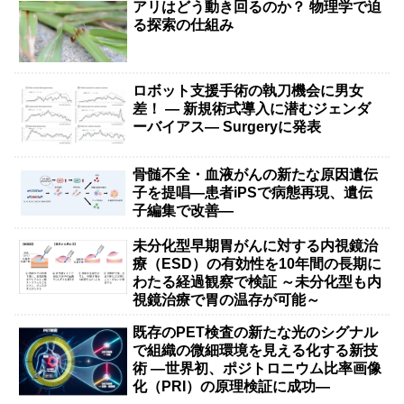
アリはどう動き回るのか？ 物理学で迫
る探索の仕組み
ロボット支援手術の執刀機会に男女
差！ — 新規術式導入に潜むジェンダ
ーバイアス— Surgeryに発表
骨髄不全・血液がんの新たな原因遺伝
子を提唱―患者iPSで病態再現、遺伝
子編集で改善―
未分化型早期胃がんに対する内視鏡治
療（ESD）の有効性を10年間の長期に
わたる経過観察で検証 ～未分化型も内
視鏡治療で胃の温存が可能～
既存のPET検査の新たな光のシグナル
で組織の微細環境を見える化する新技
術 ―世界初、ポジトロニウム比率画像
化（PRI）の原理検証に成功―