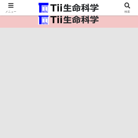
医療保健・生命・生物の情報インフラ。
メニュー
検索