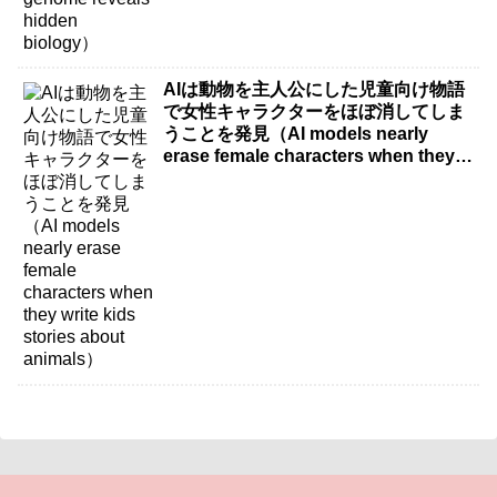
AIは動物を主人公にした児童向け物語
で女性キャラクターをほぼ消してしま
うことを発見（AI models nearly
erase female characters when they
write kids stories about animals）