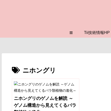
≡
Tii技術情報HP
ニホングリ
ニホングリのゲノムを解読 ～
ゲノム構造から見えてくるバラ