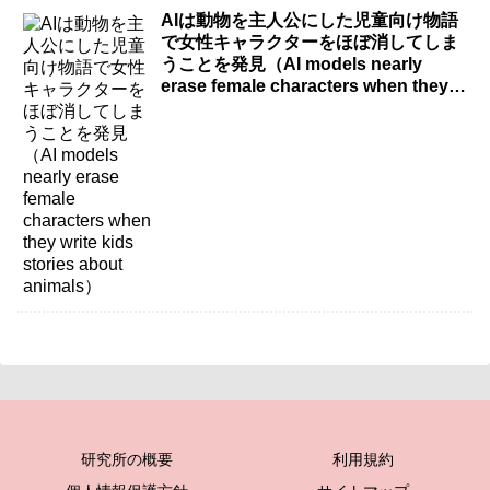
AIは動物を主人公にした児童向け物語
で女性キャラクターをほぼ消してしま
うことを発見（AI models nearly
erase female characters when they
write kids stories about animals）
研究所の概要
利用規約