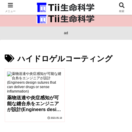
医療保健・生命・生物の情報インフラ。
メニュー
検索
ad
ハイドロゲルコーティング
薬物送達や炎症感知が可
能な縫合糸をエンジニア
が設計(Engineers design
sutures that can deliver
2023-05-18
drugs or sense
inflammation)