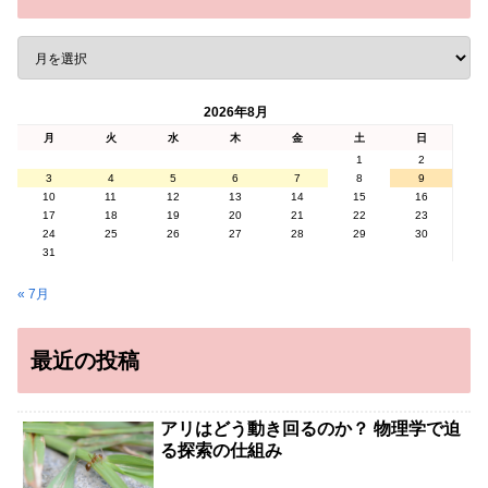
2026年8月
月
火
水
木
金
土
日
1
2
3
4
5
6
7
8
9
10
11
12
13
14
15
16
17
18
19
20
21
22
23
24
25
26
27
28
29
30
31
« 7月
最近の投稿
アリはどう動き回るのか？ 物理学で迫
る探索の仕組み