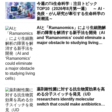
今週のTii生命科学：注目トピック
TOP10（2026年8月第一週） ～ AI・
免疫・がん研究が牽引する生命科学の
新潮流～
AIと「Ramanomics」により生細胞解
析の障害を解消する新手法を開発（AI
and ‘Ramanomics’ could eliminate a
major obstacle to studying living
cells）
薬剤耐性菌に対する抗生物質効果を高
める分子スイッチを発見（UD
researchers identify molecular
switch that could make antibiotics
more effective against drug-resistant