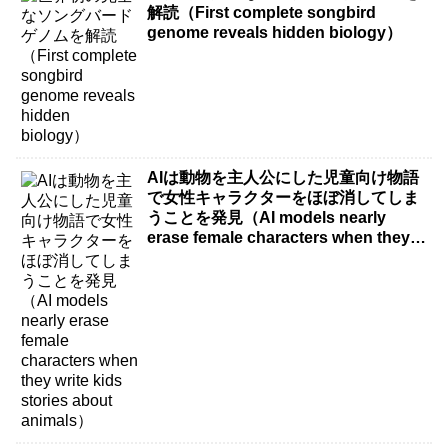
解読（First complete songbird
genome reveals hidden biology）
AIは動物を主人公にした児童向け物語
で女性キャラクターをほぼ消してしま
うことを発見（AI models nearly
erase female characters when they
write kids stories about animals）