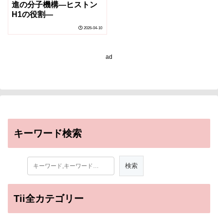
進の分子機構―ヒストン
H1の役割―
2026-04-10
ad
キーワード検索
Tii全カテゴリー