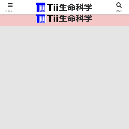
医療保健・生命・生物の情報インフラ。
メニュー
検索