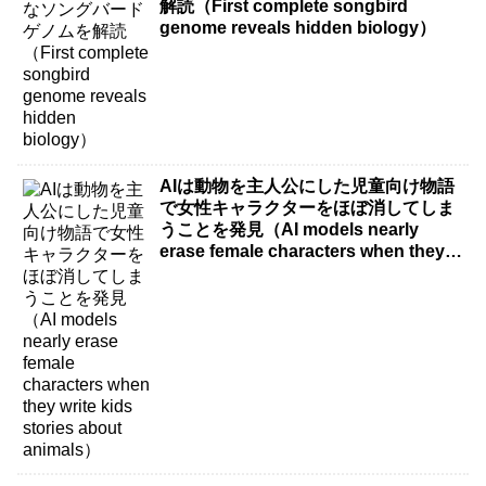
解読（First complete songbird
genome reveals hidden biology）
AIは動物を主人公にした児童向け物語
で女性キャラクターをほぼ消してしま
うことを発見（AI models nearly
erase female characters when they
write kids stories about animals）