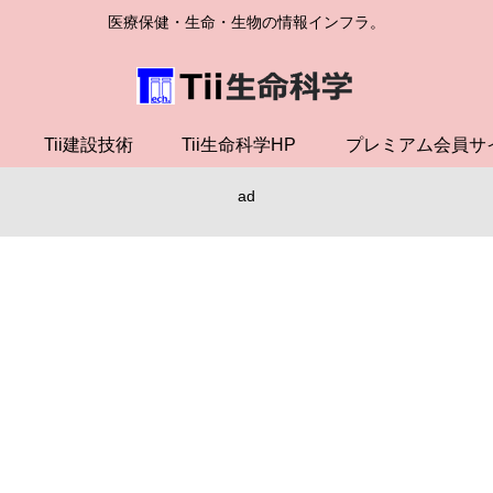
医療保健・生命・生物の情報インフラ。
Tii建設技術
Tii生命科学HP
プレミアム会員サ
ad